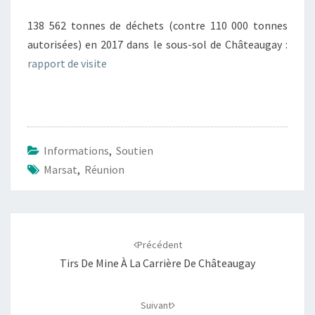
138 562 tonnes de déchets (contre 110 000 tonnes
autorisées) en 2017 dans le sous-sol de Châteaugay :
rapport de visite
Informations
,
Soutien
Marsat
,
Réunion
Navigation
d'article
Précédent
Tirs De Mine À La Carrière De Châteaugay
Suivant