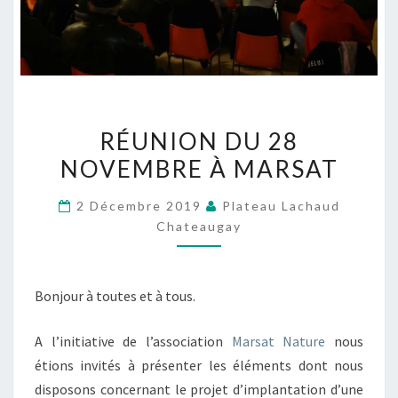
RÉUNION
RÉUNION DU 28
DU
NOVEMBRE À MARSAT
28
NOVEMBRE
2 Décembre 2019
Plateau Lachaud
À
Chateaugay
MARSAT
Bonjour à toutes et à tous.
A l’initiative de l’association
Marsat Nature
nous
étions invités à présenter les éléments dont nous
disposons concernant le projet d’implantation d’une