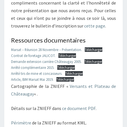
compliments concernant la clarté et l’honnêteté de
notre présentation que nous avons reçus. Pour celles
et ceux qui n’ont pu se joindre à nous ce soir là, vous
trouverez le bulletin d’inscription sur
cette page
.
Ressources documentaires
Marsat – Réunion 28 Novembre – Présentation.
Télécharger
Contrat de foretage JALICOT.
Télécharger
Demande extension carrière Châteaugay 2005.
Télécharger
Arrêté complémentaire 2015.
Télécharger
Arrêté tirs de mine et concasseurs.
Télécharger
Article, BIM Marsat Mai 2019.
Télécharger
Cartographie de la ZNIEFF «
Versants et Plateau de
Châteaugay
« .
Détails sur la ZNIEFF dans
ce document PDF
.
Périmètre
de la ZNIEFF au format KML.