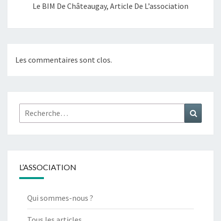
Le BIM De Châteaugay, Article De L’association
Les commentaires sont clos.
Rechercher :
Recher
L’ASSOCIATION
Qui sommes-nous ?
Tous les articles