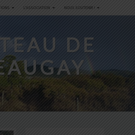
TIONS
L’ASSOCIATION
NOUS SOUTENIR !
ATEAU DE
EAUGAY