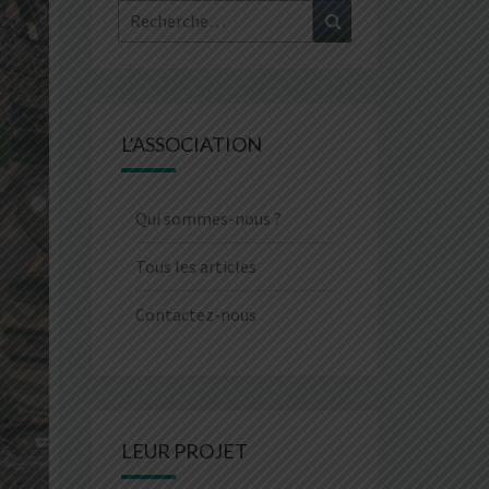
Rechercher :
Recherche
L’ASSOCIATION
Qui sommes-nous ?
Tous les articles
Contactez-nous
LEUR PROJET