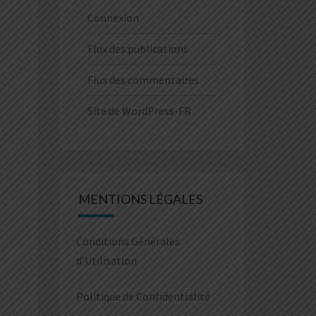
Connexion
Flux des publications
Flux des commentaires
Site de WordPress-FR
MENTIONS LÉGALES
Conditions Générales
d’Utilisation
Politique de Confidentialité