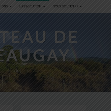
TIONS
L’ASSOCIATION
NOUS SOUTENIR !
ATEAU DE
EAUGAY