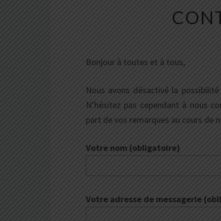
CON
Bonjour à toutes et à tous,
Nous avons désactivé la possibilité
N’hésitez pas cependant à nous con
part de vos remarques au cours de n
Votre nom (obligatoire)
Votre adresse de messagerie (obl