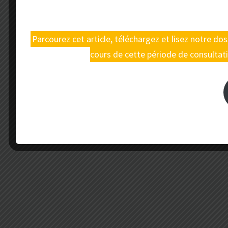
Parcourez cet article, téléchargez et lisez notre d
cours de cette période de consultati