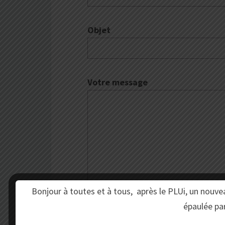
Objet
Votre message
Bonjour à toutes et à tous, après le PLUi, un nouve
épaulée pa