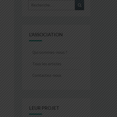
Rechercher :
Recherche
L’ASSOCIATION
Qui sommes-nous ?
Tous les articles
Contactez-nous
LEUR PROJET