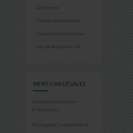
Connexion
Flux des publications
Flux des commentaires
Site de WordPress-FR
MENTIONS LÉGALES
Conditions Générales
d’Utilisation
Politique de Confidentialité