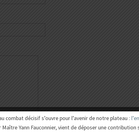
au combat décisif s’ouvre pour l’avenir de notre plateau :
l’e
r Maître Yann Fauconnier, vient de déposer une contribution 