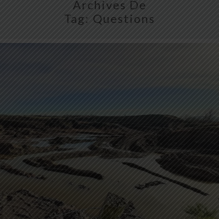
Archives De
Tag:
Questions