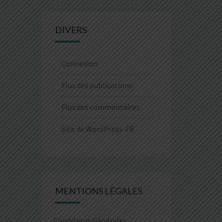
DIVERS
Connexion
Flux des publications
Flux des commentaires
Site de WordPress-FR
MENTIONS LÉGALES
Conditions Générales