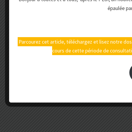
épaulée pa
conseil municipal. Mais aussi à me
Parcourez cet article, téléchargez et lisez notre d
cours de cette période de consultati