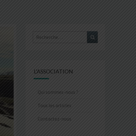
Rechercher :
Recherche
L’ASSOCIATION
Qui sommes-nous ?
Tous les articles
Contactez-nous