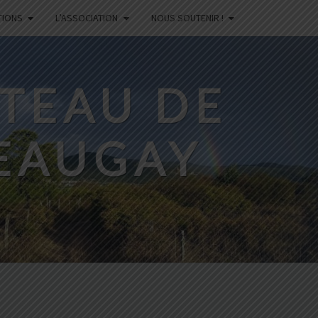
TIONS
L’ASSOCIATION
NOUS SOUTENIR !
ATEAU DE
EAUGAY