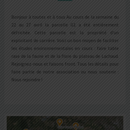
?
Bonjour à toutes et à tous Au cours de la semaine du
22 au 27 avril la parcelle G1 a été entièrement
défrichée. Cette parcelle est la propriété d’un
exploitant de carrière. Voici un bon moyen de faciliter
les études environnementales en cours : faire table
rase de la faune et de la flore du plateau de Lachaud.
Rejoignez-nous et faisons front. Tous les détails pour
faire partie de notre association ou nous soutenir :
Nous rejoindre !