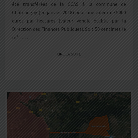
été transférées de la CCAS à la commune de
Châteaugay (en janvier 2018) pour une valeur de 5000
euros par hectares (valeur vénale établie par la
Direction des Finances Publiques). Soit 50 centimes le
m²……
LIRE LA SUITE
LIRE LA SUITE