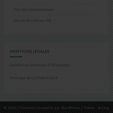
Flux des commentaires
Site de WordPress-FR
MENTIONS LÉGALES
Conditions Générales d’Utilisation
Politique de Confidentialité
© 2026
|
Fièrement propulsé par
WordPress
|
Thème :
Nisarg