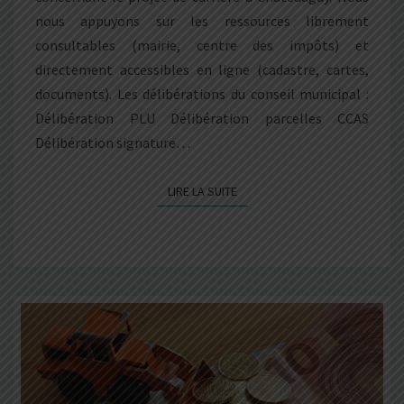
nous appuyons sur les ressources librement
consultables (mairie, centre des impôts) et
directement accessibles en ligne (cadastre, cartes,
documents). Les délibérations du conseil municipal :
Délibération PLU Délibération parcelles CCAS
Délibération signature…
LIRE LA SUITE
LIRE LA SUITE