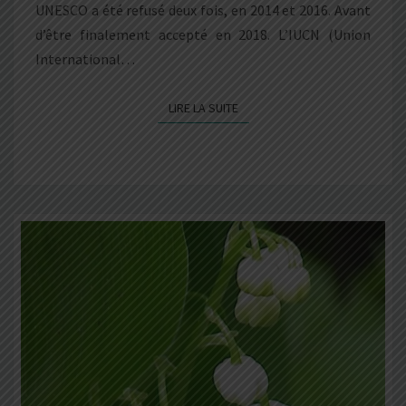
UNESCO a été refusé deux fois, en 2014 et 2016. Avant
d’être finalement accepté en 2018. L’IUCN (Union
International…
LIRE LA SUITE
LIRE LA SUITE