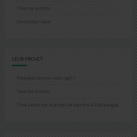
Tous les articles
Contactez-nous
LEUR PROJET
Pourquoi devons-nous agir ?
Tous les articles
Tout savoir sur le projet de carrière à Châteaugay