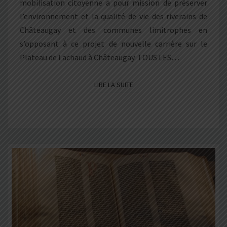
mobilisation citoyenne a pour mission de préserver
l’environnement et la qualité de vie des riverains de
Châteaugay et des communes limitrophes en
s’opposant à ce projet de nouvelle carrière sur le
Plateau de Lachaud à Châteaugay. TOUS LES…
LIRE LA SUITE
LIRE LA SUITE