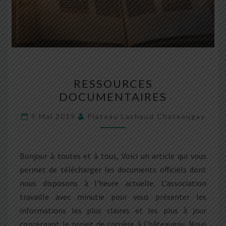
RESSOURCES
RESSOURCES
DOCUMENTAIRES
DOCUMENTAIRES
9 Mai 2019
Plateau Lachaud Chateaugay
Bonjour à toutes et à tous, Voici un article qui vous
permet de télécharger les documents officiels dont
nous disposons à l’heure actuelle. L’association
travaille avec minutie pour vous présenter les
informations les plus claires et les plus à jour
concernant le projet de carrière à Châteaugay. Nous