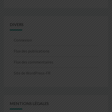
DIVERS
Connexion
Flux des publications
Flux des commentaires
Site de WordPress-FR
MENTIONS LÉGALES