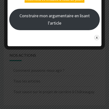
Pourquoi devons-nous agir ?
Tous les articles
Construire mon argumentaire en lisant
l'article
Tout savoir sur le projet de carrière à Châteaugay
NOS ACTIONS
Comment pouvons-nous agir ?
Tous les articles
Tout savoir sur le projet de carrière à Châteaugay