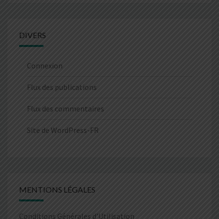
DIVERS
Connexion
Flux des publications
Flux des commentaires
Site de WordPress-FR
MENTIONS LÉGALES
Conditions Générales d’Utilisation