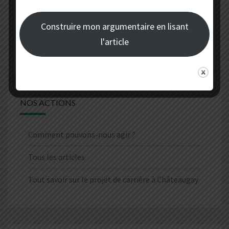
Tous les articles
Construire mon argumentaire en lisant
Tout savoir sur le projet de carrière à Châteaugay
l'article
NOS ACTIONS
Comment pouvons-nous agir ?
Tous les articles
Tout savoir sur le projet de carrière à Châteaugay