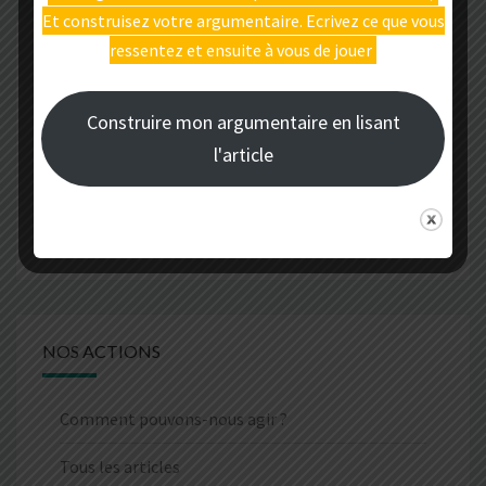
Et construisez votre argumentaire. Ecrivez ce que vous
ressentez et ensuite à vous de jouer
LEUR PROJET
Construire mon argumentaire en lisant
Pourquoi devons-nous agir ?
l'article
Tous les articles
Tout savoir sur le projet de carrière à Châteaugay
NOS ACTIONS
Comment pouvons-nous agir ?
Tous les articles